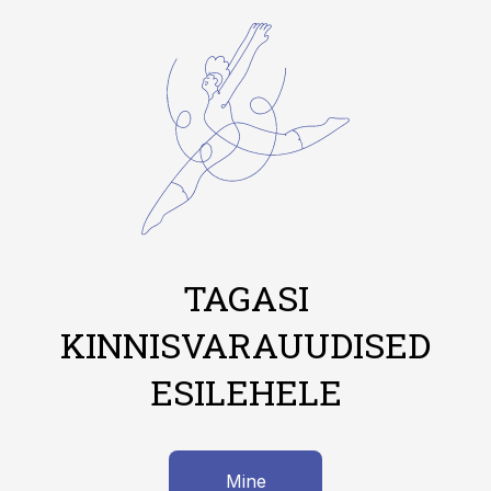
TAGASI
KINNISVARAUUDISED
ESILEHELE
Mine