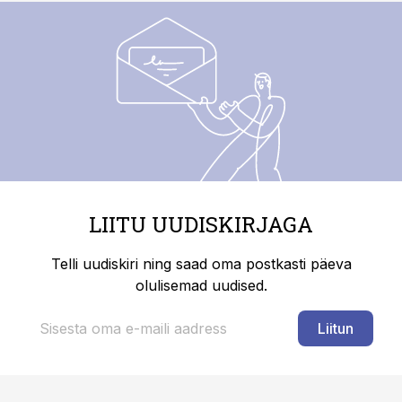
LIITU UUDISKIRJAGA
Telli uudiskiri ning saad oma postkasti päeva
olulisemad uudised.
Liitun