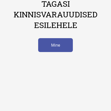
TAGASI
KINNISVARAUUDISED
ESILEHELE
Mine