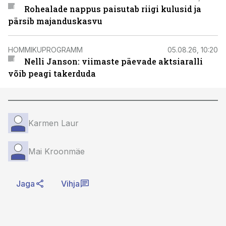
Rohealade nappus paisutab riigi kulusid ja
pärsib majanduskasvu
HOMMIKUPROGRAMM
05.08.26, 10:20
Nelli Janson: viimaste päevade aktsiaralli
võib peagi takerduda
Karmen Laur
Mai Kroonmäe
Jaga
Vihja