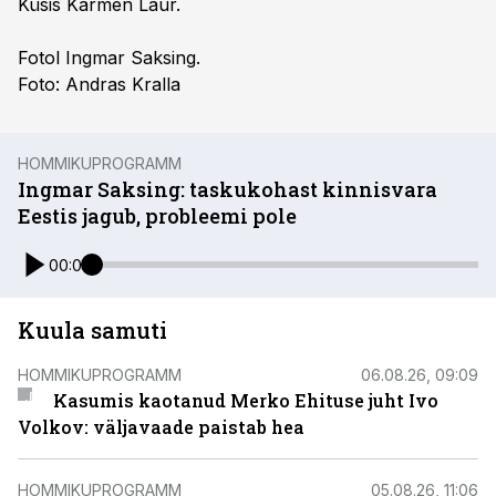
Küsis Karmen Laur.
Fotol Ingmar Saksing.
Foto: Andras Kralla
HOMMIKUPROGRAMM
Ingmar Saksing: taskukohast kinnisvara
Eestis jagub, probleemi pole
00:00
Kuula samuti
HOMMIKUPROGRAMM
06.08.26, 09:09
Kasumis kaotanud Merko Ehituse juht Ivo
Volkov: väljavaade paistab hea
HOMMIKUPROGRAMM
05.08.26, 11:06