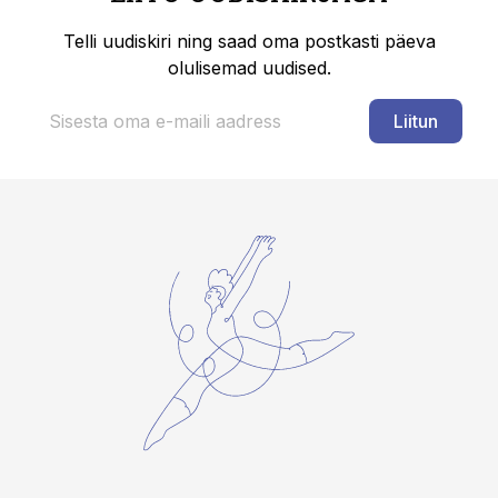
Telli uudiskiri ning saad oma postkasti päeva
olulisemad uudised.
Liitun