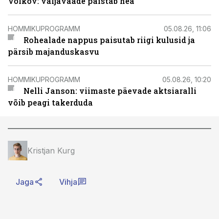
Volkov: väljavaade paistab hea
HOMMIKUPROGRAMM
05.08.26, 11:06
Rohealade nappus paisutab riigi kulusid ja
pärsib majanduskasvu
HOMMIKUPROGRAMM
05.08.26, 10:20
Nelli Janson: viimaste päevade aktsiaralli
võib peagi takerduda
Kristjan Kurg
Jaga
Vihja