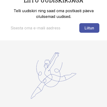
LIITU UUDISKIRJAGA
Telli uudiskiri ning saad oma postkasti päeva
olulisemad uudised.
Liitun