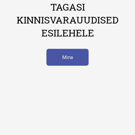
TAGASI
KINNISVARAUUDISED
ESILEHELE
Mine