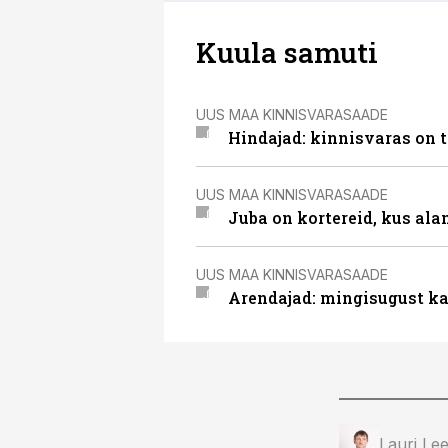
Kuula samuti
UUS MAA KINNISVARASAADE
Hindajad: kinnisvaras on 
UUS MAA KINNISVARASAADE
Juba on kortereid, kus al
UUS MAA KINNISVARASAADE
Arendajad: mingisugust kata
Lauri Lee