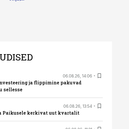
UDISED
06.08.26, 14:06
nvesteering ja flippimine pakuvad
u sellesse
06.08.26, 13:54
a Paikusele kerkivat uut kvartalit