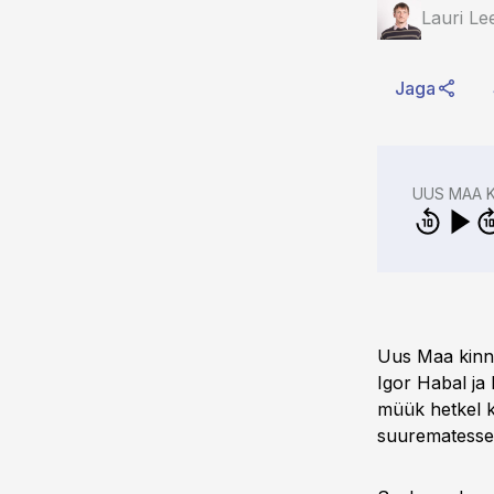
Lauri Le
Jaga
UUS MAA 
Uus Maa kinn
Igor Habal ja 
müük hetkel k
suurematesse 