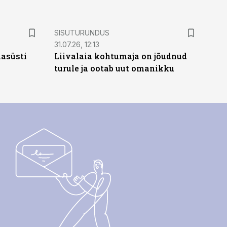
ST
SISUTURUNDUS
31.07.26, 12:13
hasüsti
Liivalaia kohtumaja on jõudnud
turule ja ootab uut omanikku