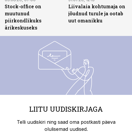
Stock-office on
Liivalaia kohtumaja on
muutunud
jõudnud turule ja ootab
piirkondlikuks
uut omanikku
ärikeskuseks
LIITU UUDISKIRJAGA
Telli uudiskiri ning saad oma postkasti päeva
olulisemad uudised.