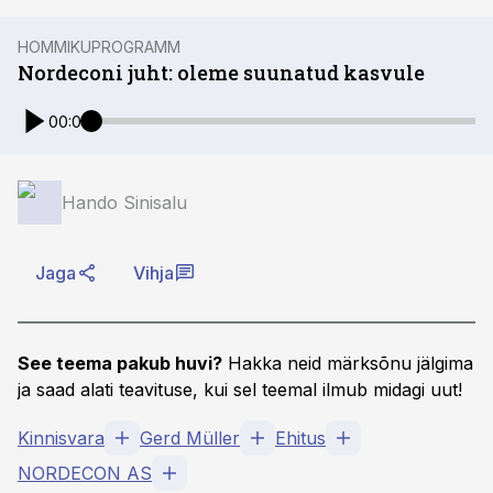
HOMMIKUPROGRAMM
Nordeconi juht: oleme suunatud kasvule
00:00
Hando Sinisalu
Jaga
Vihja
See teema pakub huvi?
Hakka neid märksõnu jälgima
ja saad alati teavituse, kui sel teemal ilmub midagi uut!
Kinnisvara
Gerd Müller
Ehitus
NORDECON AS