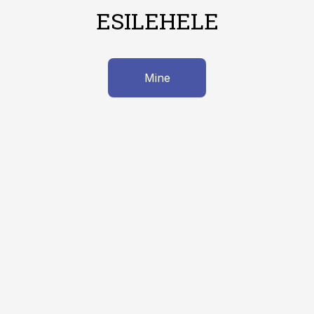
ESILEHELE
Mine