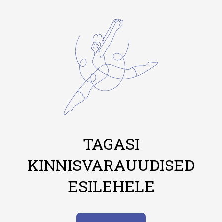
TAGASI
KINNISVARAUUDISED
ESILEHELE