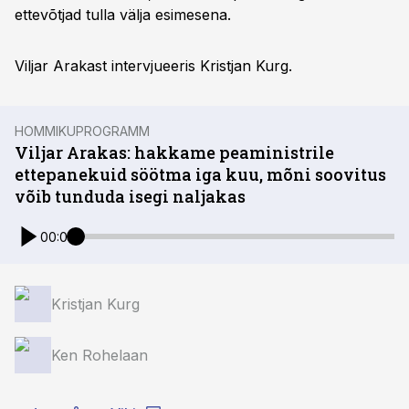
ettevõtjad tulla välja esimesena.
Viljar Arakast intervjueeris Kristjan Kurg.
HOMMIKUPROGRAMM
Viljar Arakas: hakkame peaministrile
ettepanekuid söötma iga kuu, mõni soovitus
võib tunduda isegi naljakas
00:00
Kristjan Kurg
Ken Rohelaan