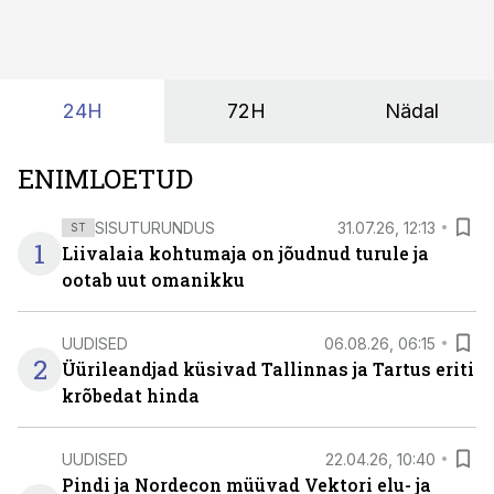
24H
72H
Nädal
ENIMLOETUD
SISUTURUNDUS
31.07.26, 12:13
ST
1
Liivalaia kohtumaja on jõudnud turule ja
ootab uut omanikku
UUDISED
06.08.26, 06:15
2
Üürileandjad küsivad Tallinnas ja Tartus eriti
krõbedat hinda
UUDISED
22.04.26, 10:40
Pindi ja Nordecon müüvad Vektori elu- ja