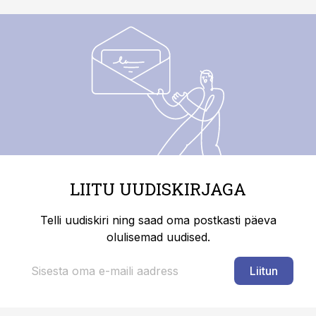
LIITU UUDISKIRJAGA
Telli uudiskiri ning saad oma postkasti päeva
olulisemad uudised.
Liitun