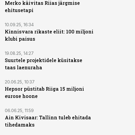
Merko käivitas Riias järgmise
ehitusetapi
10.09.25, 16:34
Kinnisvara rikaste eliit: 100 miljoni
klubi paisus
19.08.25, 14:27
Suurtele projektidele küsitakse
taas laenuraha
20.06.25, 10:37
Hepsor püstitab Riiga 15 miljoni
eurose hoone
06.06.25, 11:59
Ain Kivisaar: Tallinn tuleb ehitada
tihedamaks