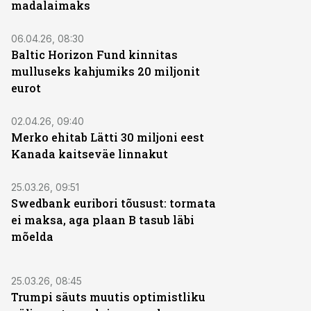
madalaimaks
06.04.26, 08:30
Baltic Horizon Fund kinnitas
mulluseks kahjumiks 20 miljonit
eurot
02.04.26, 09:40
Merko ehitab Lätti 30 miljoni eest
Kanada kaitseväe linnakut
25.03.26, 09:51
Swedbank euribori tõusust: tormata
ei maksa, aga plaan B tasub läbi
mõelda
25.03.26, 08:45
Trumpi säuts muutis optimistliku