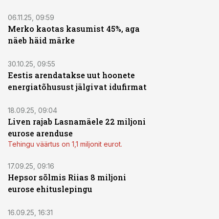
06.11.25, 09:59
Merko kaotas kasumist 45%, aga
näeb häid märke
30.10.25, 09:55
Eestis arendatakse uut hoonete
energiatõhusust jälgivat idufirmat
18.09.25, 09:04
Liven rajab Lasnamäele 22 miljoni
eurose arenduse
Tehingu väärtus on 1,1 miljonit eurot.
17.09.25, 09:16
Hepsor sõlmis Riias 8 miljoni
eurose ehituslepingu
16.09.25, 16:31