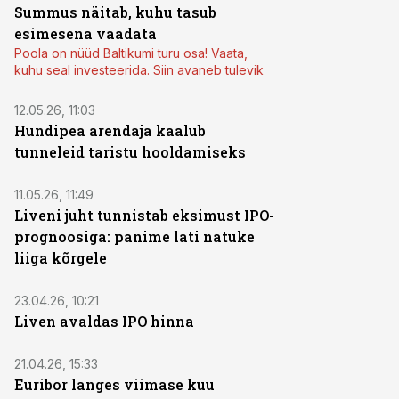
Summus näitab, kuhu tasub
esimesena vaadata
Poola on nüüd Baltikumi turu osa! Vaata,
kuhu seal investeerida. Siin avaneb tulevik
12.05.26, 11:03
Hundipea arendaja kaalub
tunneleid taristu hooldamiseks
11.05.26, 11:49
Liveni juht tunnistab eksimust IPO-
prognoosiga: panime lati natuke
liiga kõrgele
23.04.26, 10:21
Liven avaldas IPO hinna
21.04.26, 15:33
Euribor langes viimase kuu