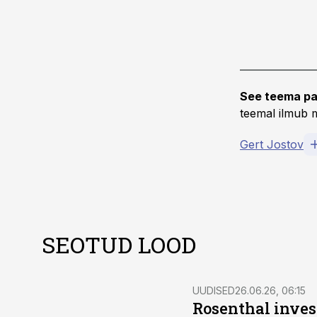
See teema pa
teemal ilmub m
Gert Jostov
SEOTUD LOOD
UUDISED
26.06.26, 06:15
Rosenthal inves