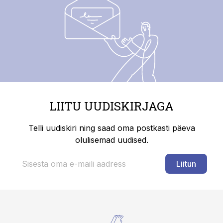
LIITU UUDISKIRJAGA
Telli uudiskiri ning saad oma postkasti päeva
olulisemad uudised.
Liitun