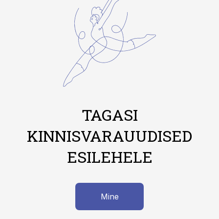
TAGASI
KINNISVARAUUDISED
ESILEHELE
Mine