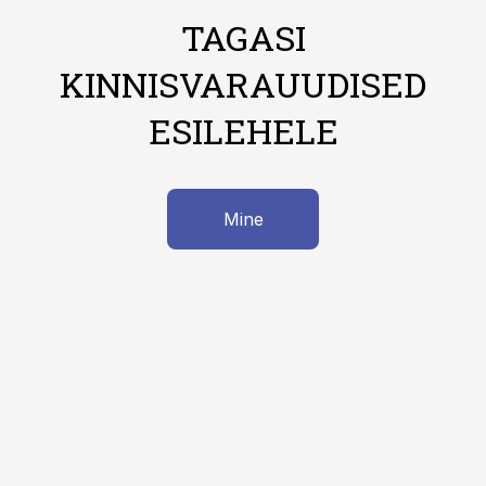
TAGASI
KINNISVARAUUDISED
ESILEHELE
Mine