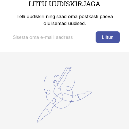
LIITU UUDISKIRJAGA
Telli uudiskiri ning saad oma postkasti päeva
olulisemad uudised.
Liitun