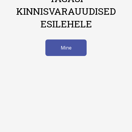
KINNISVARAUUDISED
ESILEHELE
Mine