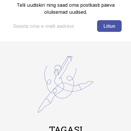
Telli uudiskiri ning saad oma postkasti päeva
olulisemad uudised.
Liitun
TAGASI