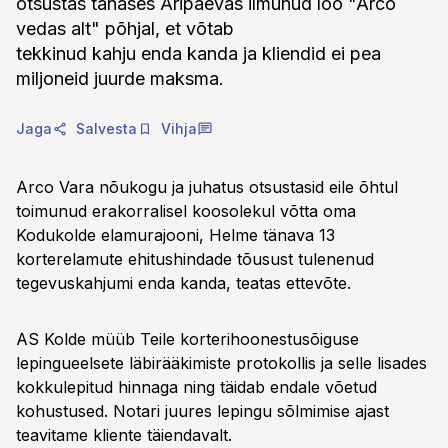
otsustas tänases Äripäevas ilmunud loo "Arco
vedas alt" põhjal, et võtab
tekkinud kahju enda kanda ja kliendid ei pea
miljoneid juurde maksma.
Jaga
Salvesta
Vihja
Arco Vara nõukogu ja juhatus otsustasid eile õhtul
toimunud erakorralisel koosolekul võtta oma
Kodukolde elamurajooni, Helme tänava 13
korterelamute ehitushindade tõusust tulenenud
tegevuskahjumi enda kanda, teatas ettevõte.
AS Kolde müüb Teile korterihoonestusõiguse
lepingueelsete läbirääkimiste protokollis ja selle lisades
kokkulepitud hinnaga ning täidab endale võetud
kohustused. Notari juures lepingu sõlmimise ajast
teavitame kliente täiendavalt.