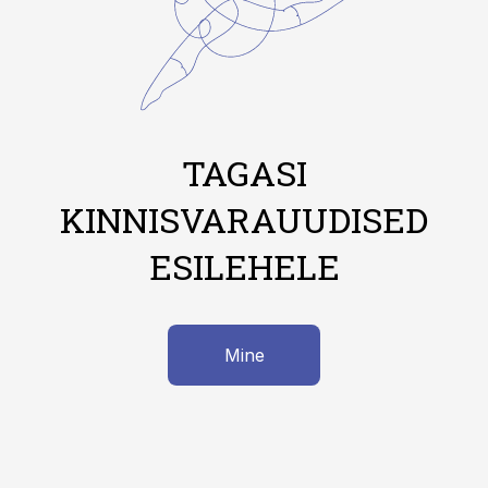
TAGASI
KINNISVARAUUDISED
ESILEHELE
Mine