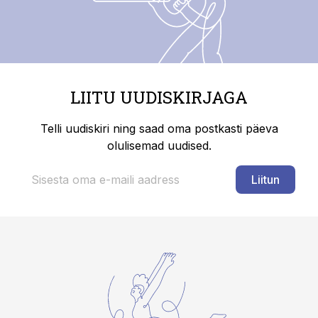
LIITU UUDISKIRJAGA
Telli uudiskiri ning saad oma postkasti päeva
olulisemad uudised.
Liitun