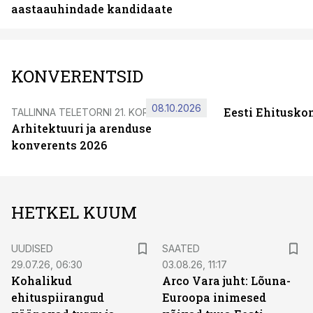
aastaauhindade kandidaate
KONVERENTSID
08.10.2026
Eesti Ehitusko
TALLINNA TELETORNI 21. KORRUSEL
Arhitektuuri ja arenduse
konverents 2026
HETKEL KUUM
UUDISED
SAATED
29.07.26, 06:30
03.08.26, 11:17
Kohalikud
Arco Vara juht: Lõuna-
ehituspiirangud
Euroopa inimesed