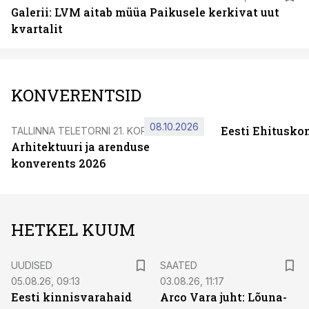
Galerii: LVM aitab müüa Paikusele kerkivat uut
kvartalit
KONVERENTSID
08.10.2026
Eesti Ehitusko
TALLINNA TELETORNI 21. KORRUSEL
Arhitektuuri ja arenduse
konverents 2026
HETKEL KUUM
UUDISED
SAATED
05.08.26, 09:13
03.08.26, 11:17
Eesti kinnisvarahaid
Arco Vara juht: Lõuna-