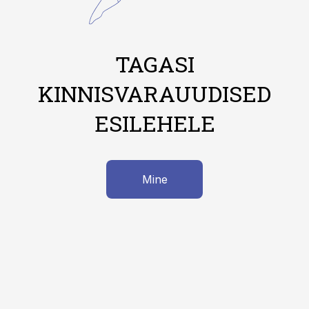
TAGASI
KINNISVARAUUDISED
ESILEHELE
Mine