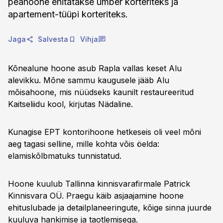
peahoone ehitatakse ümber korteriteks ja
apartement-tüüpi korteriteks.
Jaga
Salvesta
Vihja
Kõnealune hoone asub Rapla vallas keset Alu
alevikku. Mõne sammu kaugusele jääb Alu
mõisahoone, mis nüüdseks kaunilt restaureeritud
Kaitseliidu kool, kirjutas Nädaline.
Kunagise EPT kontorihoone hetkeseis oli veel mõni
aeg tagasi selline, mille kohta võis öelda:
elamiskõlbmatuks tunnistatud.
Hoone kuulub Tallinna kinnisvarafirmale Patrick
Kinnisvara OÜ. Praegu käib asjaajamine hoone
ehituslubade ja detailplaneeringute, kõige sinna juurde
kuuluva hankimise ja taotlemisega.