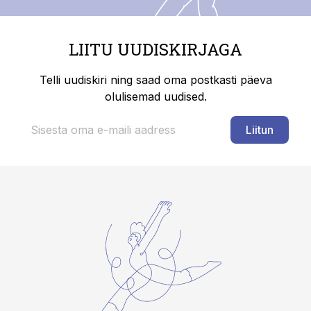
LIITU UUDISKIRJAGA
Telli uudiskiri ning saad oma postkasti päeva
olulisemad uudised.
Liitun