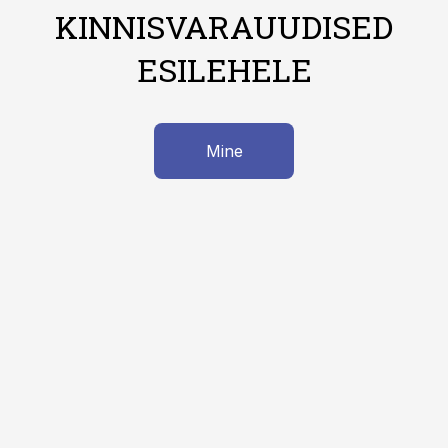
KINNISVARAUUDISED
ESILEHELE
Mine