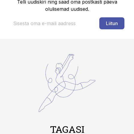
Telli uudiskiri ning saad oma postkasti päeva
olulisemad uudised.
Liitun
TAGASI