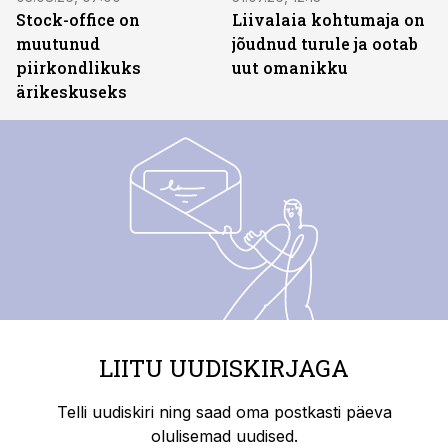
Stock-office on
Liivalaia kohtumaja on
muutunud
jõudnud turule ja ootab
piirkondlikuks
uut omanikku
ärikeskuseks
LIITU UUDISKIRJAGA
Telli uudiskiri ning saad oma postkasti päeva
olulisemad uudised.