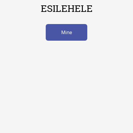
ESILEHELE
Mine