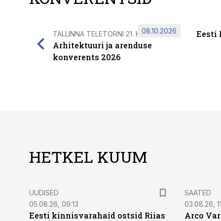
08.10.2026
Eesti
TALLINNA TELETORNI 21. KORRUSEL
Arhitektuuri ja arenduse
konverents 2026
HETKEL KUUM
UUDISED
SAATED
05.08.26, 09:13
03.08.26, 11
Eesti kinnisvarahaid ostsid Riias
Arco Var