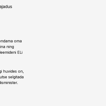
ajadus
ähendama oma
ina ning
leemideni ELi
gi huvides on,
utse selgitada
isminister.