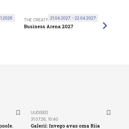
11.2026
21.04.2027 - 22.04.2027
THE CREATIVE HUB
Business Arena 2027
UUDISED
31.07.26, 10:40
poole.
Galerii: Invego avas oma Riia