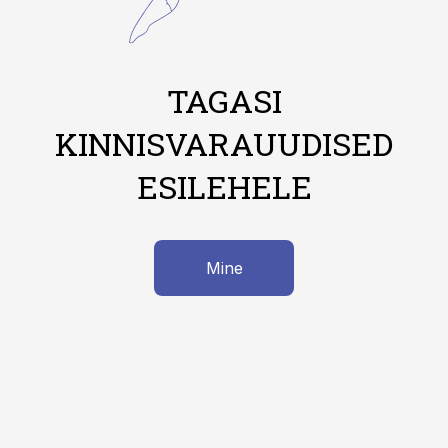
TAGASI
KINNISVARAUUDISED
ESILEHELE
Mine