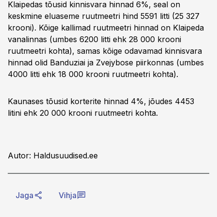
Klaipedas tõusid kinnisvara hinnad 6%, seal on
keskmine eluaseme ruutmeetri hind 5591 litti (25 327
krooni). Kõige kallimad ruutmeetri hinnad on Klaipeda
vanalinnas (umbes 6200 litti ehk 28 000 krooni
ruutmeetri kohta), samas kõige odavamad kinnisvara
hinnad olid Banduziai ja Zvejybose piirkonnas (umbes
4000 litti ehk 18 000 krooni ruutmeetri kohta).
Kaunases tõusid korterite hinnad 4%, jõudes 4453
litini ehk 20 000 krooni ruutmeetri kohta.
Autor: Haldusuudised.ee
Jaga
Vihja