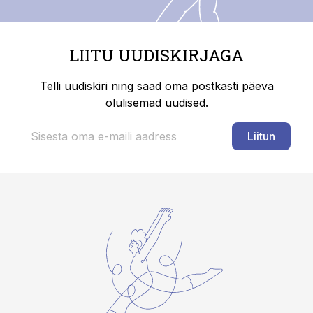
LIITU UUDISKIRJAGA
Telli uudiskiri ning saad oma postkasti päeva
olulisemad uudised.
Liitun