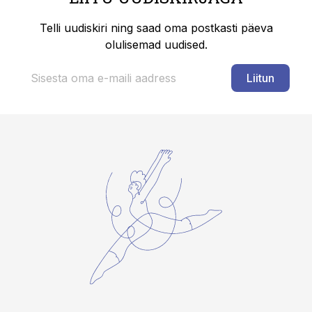
Telli uudiskiri ning saad oma postkasti päeva
olulisemad uudised.
Liitun