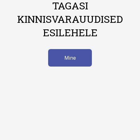
TAGASI
KINNISVARAUUDISED
ESILEHELE
Mine