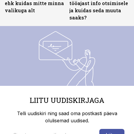
ehk kuidas mitte minna
tööajast info otsimisele
valikuga alt
ja kuidas seda muuta
saaks?
LIITU UUDISKIRJAGA
Telli uudiskiri ning saad oma postkasti päeva
olulisemad uudised.