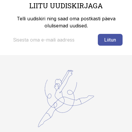
LIITU UUDISKIRJAGA
Telli uudiskiri ning saad oma postkasti päeva
olulisemad uudised.
Liitun