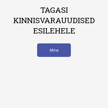
TAGASI
KINNISVARAUUDISED
ESILEHELE
Mine