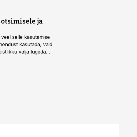
otsimisele ja
 veel selle kasutamise
ahendust kasutada, vaid
istlikku välja lugeda