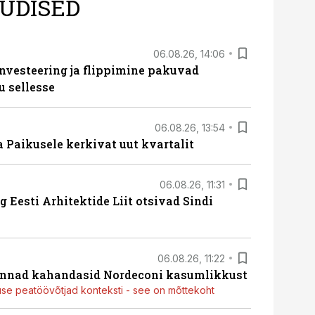
UDISED
06.08.26, 14:06
nvesteering ja flippimine pakuvad
u sellesse
06.08.26, 13:54
a Paikusele kerkivat uut kvartalit
06.08.26, 11:31
 Eesti Arhitektide Liit otsivad Sindi
06.08.26, 11:22
nnad kahandasid Nordeconi kasumlikkust
use peatöövõtjad konteksti - see on mõttekoht