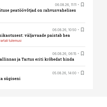
06.08.26, 11:11
ituse peatöövõtjad on rahvusvahelises
06.08.26, 10:50
ikaotusest: väljavaade paistab hea
artali tulemusi
06.08.26, 06:15
llinnas ja Tartus eriti krõbedat hinda
05.08.26, 14:00
ta sügiseni