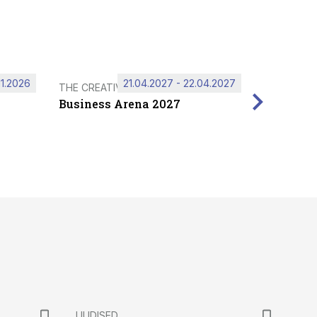
11.2026
21.04.2027 - 22.04.2027
THE CREATIVE HUB
Business Arena 2027
UUDISED