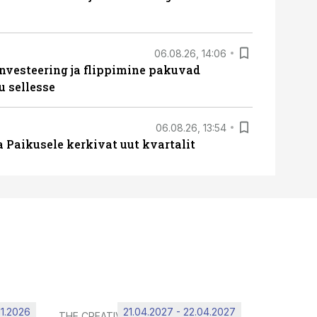
06.08.26, 14:06
nvesteering ja flippimine pakuvad
u sellesse
06.08.26, 13:54
a Paikusele kerkivat uut kvartalit
11.2026
21.04.2027 - 22.04.2027
THE CREATIVE HUB