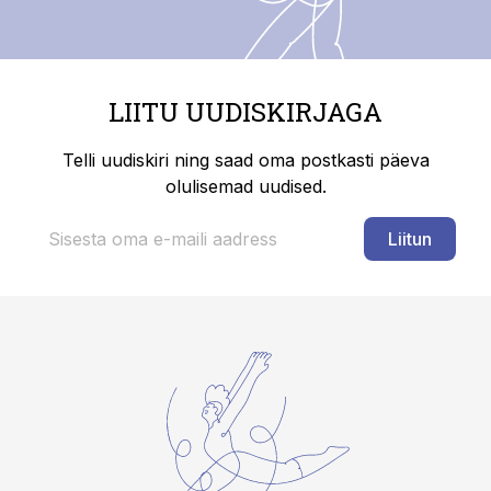
LIITU UUDISKIRJAGA
Telli uudiskiri ning saad oma postkasti päeva
olulisemad uudised.
Liitun