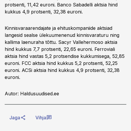
protsenti, 11,42 euroni. Banco Sabadelli aktsia hind
kukkus 4,9 protsenti, 32,38 euroni.
Kinnisvaraarendajate ja ehituskompaniide aktsiad
langesid sealse ülekuumenenud kinnisvaraturu ning
kallima laenuraha tõttu. Sacyr Vallehermoso aktsia
hind kukkus 7,7 protsenti, 22,65 euroni. Ferroviali
aktsia hind vastas 5,2 protsendise kukkumisega, 52,85
euroni. FCC aktsia hind kukkus 5,2 protsenti, 52,25
euroni. ACSi aktsia hind kukkus 4,9 protsenti, 32,38
euroni.
Autor: Haldusuudised.ee
Jaga
Vihja