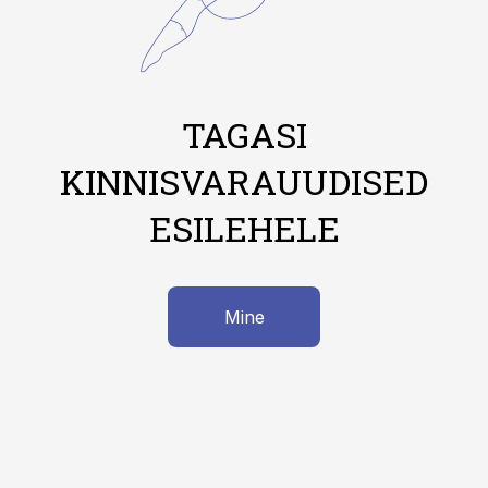
TAGASI
KINNISVARAUUDISED
ESILEHELE
Mine