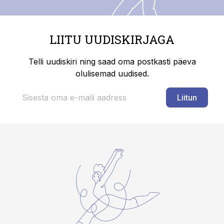
LIITU UUDISKIRJAGA
Telli uudiskiri ning saad oma postkasti päeva
olulisemad uudised.
Liitun