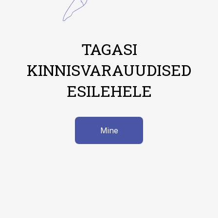
TAGASI
KINNISVARAUUDISED
ESILEHELE
Mine