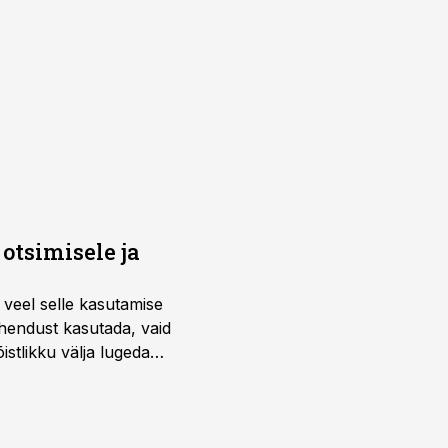
otsimisele ja
 veel selle kasutamise
ahendust kasutada, vaid
istlikku välja lugeda