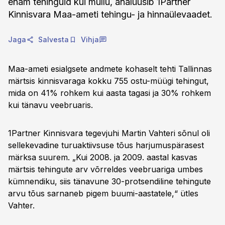
enam tehinguid kui mullu, analüüsib 1Partner
Kinnisvara Maa-ameti tehingu- ja hinnaülevaadet.
Jaga
Salvesta
Vihja
Maa-ameti esialgsete andmete kohaselt tehti Tallinnas
märtsis kinnisvaraga kokku 755 ostu-müügi tehingut,
mida on 41% rohkem kui aasta tagasi ja 30% rohkem
kui tänavu veebruaris.
1Partner Kinnisvara tegevjuhi Martin Vahteri sõnul oli
sellekevadine turuaktiivsuse tõus harjumuspärasest
märksa suurem. „Kui 2008. ja 2009. aastal kasvas
märtsis tehingute arv võrreldes veebruariga umbes
kümnendiku, siis tänavune 30-protsendiline tehingute
arvu tõus sarnaneb pigem buumi-aastatele,“ ütles
Vahter.