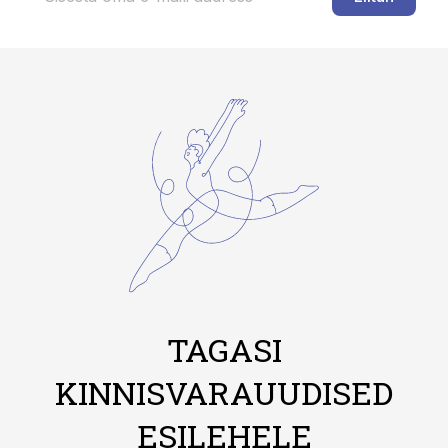
TAGASI
KINNISVARAUUDISED
ESILEHELE