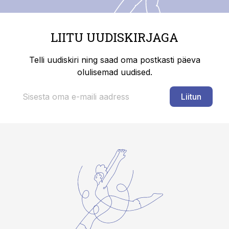
LIITU UUDISKIRJAGA
Telli uudiskiri ning saad oma postkasti päeva
olulisemad uudised.
Liitun