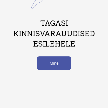
TAGASI
KINNISVARAUUDISED
ESILEHELE
Mine