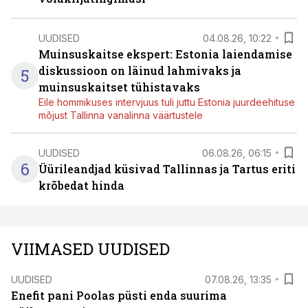
UUDISED
04.08.26, 10:22
Muinsuskaitse ekspert: Estonia laiendamise
diskussioon on läinud lahmivaks ja
5
muinsuskaitset tühistavaks
Eile hommikuses intervjuus tuli juttu Estonia juurdeehituse
mõjust Tallinna vanalinna väärtustele
UUDISED
06.08.26, 06:15
6
Üürileandjad küsivad Tallinnas ja Tartus eriti
krõbedat hinda
VIIMASED UUDISED
UUDISED
07.08.26, 13:35
Enefit pani Poolas püsti enda suurima