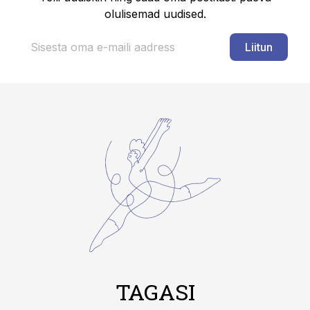
olulisemad uudised.
Liitun
TAGASI