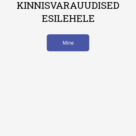
KINNISVARAUUDISED
ESILEHELE
Mine