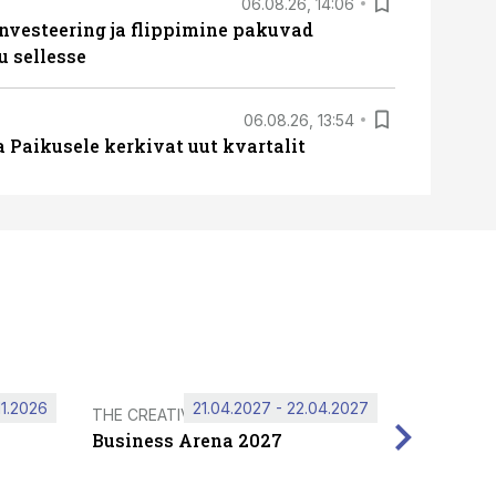
06.08.26, 14:06
nvesteering ja flippimine pakuvad
u sellesse
06.08.26, 13:54
a Paikusele kerkivat uut kvartalit
11.2026
21.04.2027 - 22.04.2027
THE CREATIVE HUB
Business Arena 2027