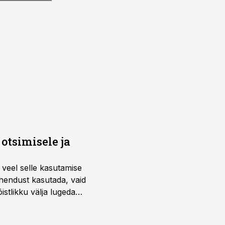
otsimisele ja
 veel selle kasutamise
ahendust kasutada, vaid
istlikku välja lugeda