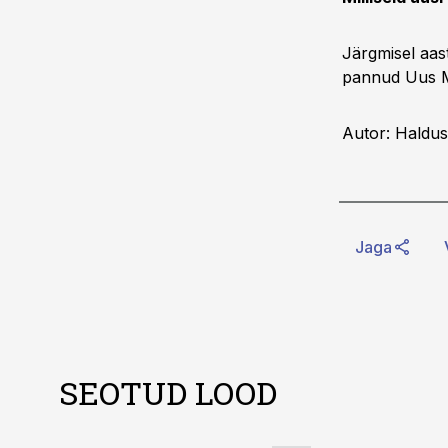
Järgmisel aas
pannud Uus M
Autor: Haldus
Jaga
SEOTUD LOOD