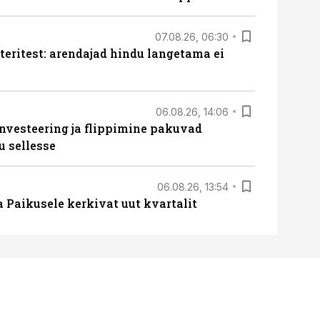
07.08.26, 06:30
teritest: arendajad hindu langetama ei
06.08.26, 14:06
nvesteering ja flippimine pakuvad
u sellesse
06.08.26, 13:54
a Paikusele kerkivat uut kvartalit