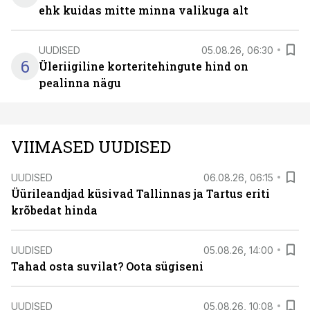
ehk kuidas mitte minna valikuga alt
UUDISED
05.08.26, 06:30
6
Üleriigiline korteritehingute hind on
pealinna nägu
VIIMASED UUDISED
UUDISED
06.08.26, 06:15
Üürileandjad küsivad Tallinnas ja Tartus eriti
krõbedat hinda
UUDISED
05.08.26, 14:00
Tahad osta suvilat? Oota sügiseni
UUDISED
05.08.26, 10:08