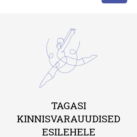
TAGASI
KINNISVARAUUDISED
ESILEHELE