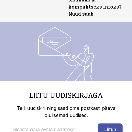
kompaktseks infoks?
Nüüd saab
LIITU UUDISKIRJAGA
Telli uudiskiri ning saad oma postkasti päeva
olulisemad uudised.
Liitun