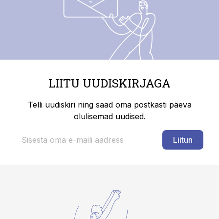
LIITU UUDISKIRJAGA
Telli uudiskiri ning saad oma postkasti päeva
olulisemad uudised.
Liitun