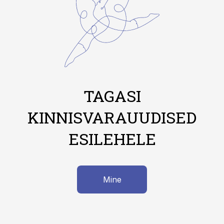
TAGASI
KINNISVARAUUDISED
ESILEHELE
Mine