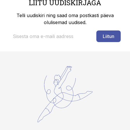
LIITU UUDISKIRJAGA
Telli uudiskiri ning saad oma postkasti päeva
olulisemad uudised.
Liitun