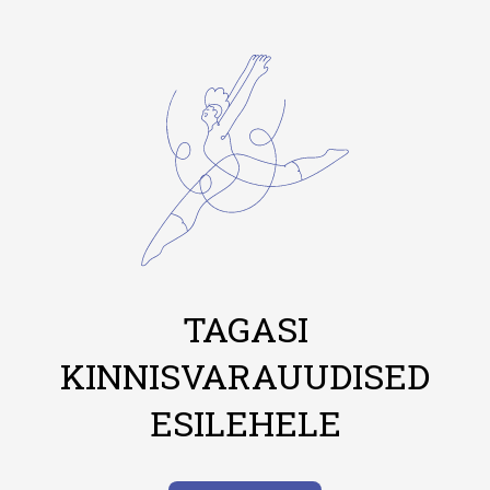
TAGASI
KINNISVARAUUDISED
ESILEHELE