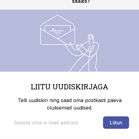
saaks?
LIITU UUDISKIRJAGA
Telli uudiskiri ning saad oma postkasti päeva
olulisemad uudised.
Liitun