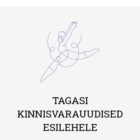
TAGASI
KINNISVARAUUDISED
ESILEHELE