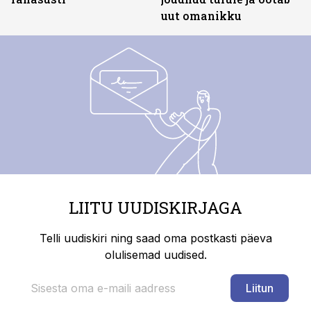
uut omanikku
LIITU UUDISKIRJAGA
Telli uudiskiri ning saad oma postkasti päeva
olulisemad uudised.
Liitun