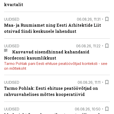
kvartalit
UUDISED
06.08.26, 11:31
Maa- ja Ruumiamet ning Eesti Arhitektide Liit
otsivad Sindi keskusele lahendust
UUDISED
06.08.26, 11:22
Kasvavad sisendhinnad kahandasid
Nordeconi kasumlikkust
Tarmo Pohlak pani Eesti ehituse peatöövõtjad konteksti - see
on mõttekoht
UUDISED
06.08.26, 11:11
Tarmo Pohlak: Eesti ehituse peatöövõtjad on
rahvusvahelises mõttes kooperatiivid
UUDISED
06.08.26, 10:50