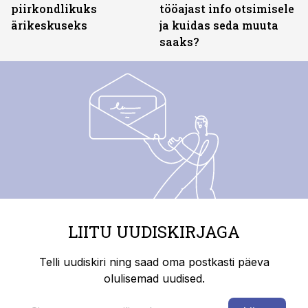
piirkondlikuks
tööajast info otsimisele
ärikeskuseks
ja kuidas seda muuta
saaks?
LIITU UUDISKIRJAGA
Telli uudiskiri ning saad oma postkasti päeva
olulisemad uudised.