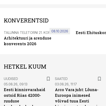
KONVERENTSID
08.10.2026
Eesti Ehitusko
TALLINNA TELETORNI 21. KORRUSEL
Arhitektuuri ja arenduse
konverents 2026
HETKEL KUUM
UUDISED
SAATED
05.08.26, 09:13
03.08.26, 11:17
Eesti kinnisvarahaid
Arco Vara juht: Lõuna-
ostsid Riias 42000-
Euroopa inimesed
ruuduse
võivad tuua Eesti