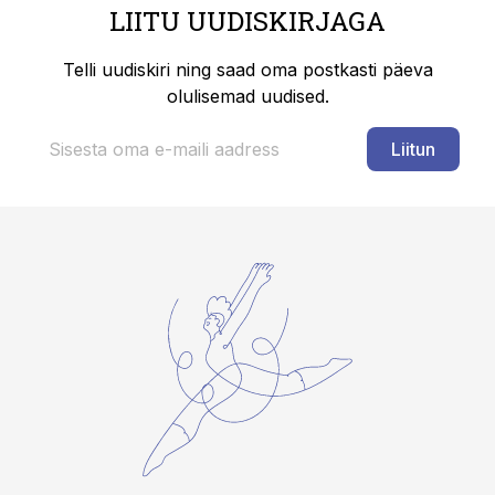
LIITU UUDISKIRJAGA
Telli uudiskiri ning saad oma postkasti päeva
olulisemad uudised.
Liitun