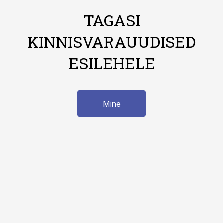
TAGASI
KINNISVARAUUDISED
ESILEHELE
Mine