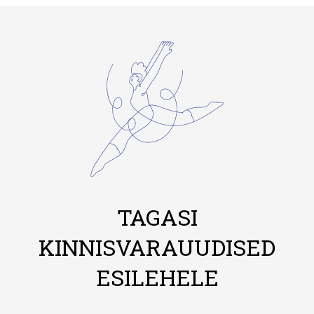
TAGASI
KINNISVARAUUDISED
ESILEHELE