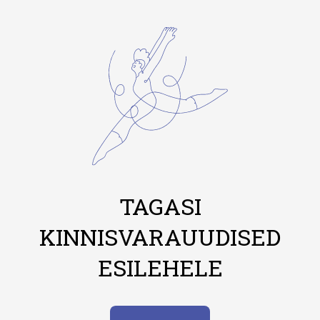
TAGASI
KINNISVARAUUDISED
ESILEHELE