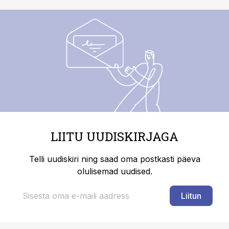
LIITU UUDISKIRJAGA
Telli uudiskiri ning saad oma postkasti päeva
olulisemad uudised.
Liitun