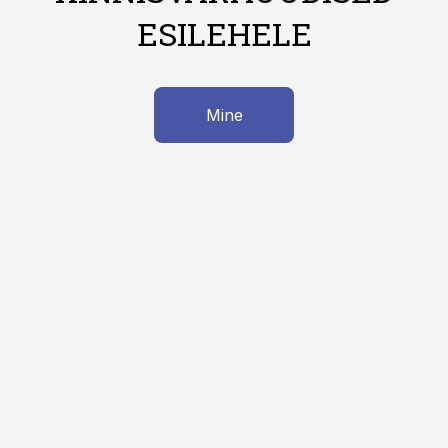
ESILEHELE
Mine