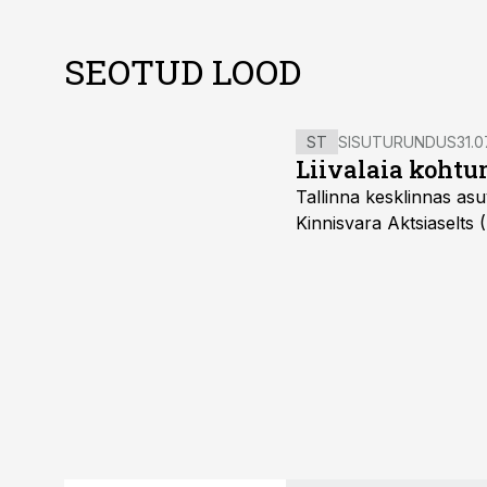
SEOTUD LOOD
ST
SISUTURUNDUS
31.0
Liivalaia kohtu
Tallinna kesklinnas asu
Kinnisvara Aktsiaselts