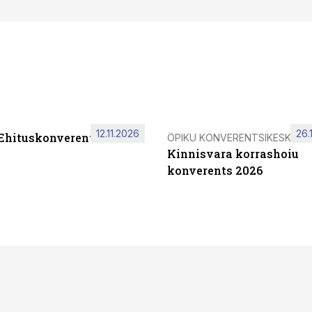
12.11.2026
26.
 Ehituskonverents 2026
ÖPIKU KONVERENTSIKESKUS
Kinnisvara korrashoiu
konverents 2026