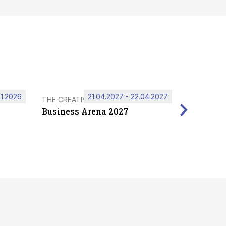
11.2026
21.04.2027 - 22.04.2027
THE CREATIVE HUB
Business Arena 2027