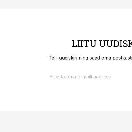
LIITU UUDIS
Telli uudiskiri ning saad oma postkas