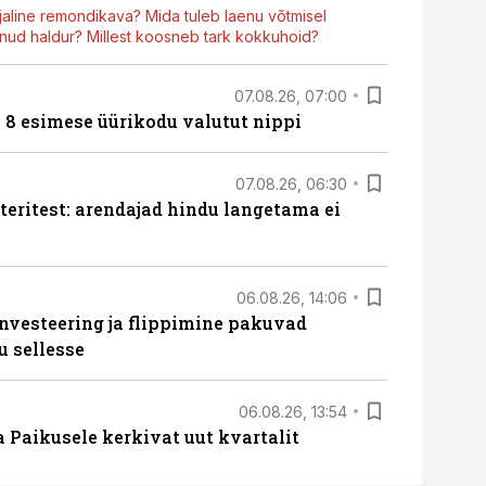
aline remondikava? Mida tuleb laenu võtmisel
ud haldur? Millest koosneb tark kokkuhoid?
07.08.26, 07:00
n 8 esimese üürikodu valutut nippi
07.08.26, 06:30
teritest: arendajad hindu langetama ei
06.08.26, 14:06
nvesteering ja flippimine pakuvad
u sellesse
06.08.26, 13:54
a Paikusele kerkivat uut kvartalit