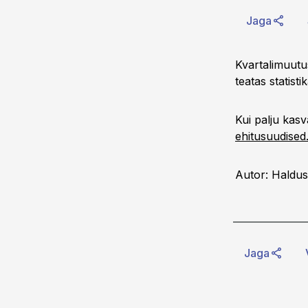
Jaga
Kvartalimuutu
teatas statisti
Kui palju kasv
ehitusuudised
Autor: Haldus
Jaga