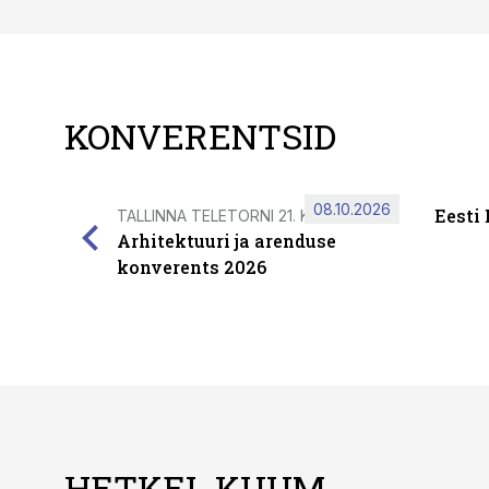
KONVERENTSID
08.10.2026
Eesti
TALLINNA TELETORNI 21. KORRUSEL
Arhitektuuri ja arenduse
konverents 2026
HETKEL KUUM