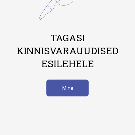
TAGASI
KINNISVARAUUDISED
ESILEHELE
Mine