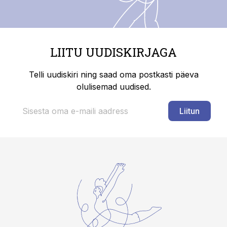
LIITU UUDISKIRJAGA
Telli uudiskiri ning saad oma postkasti päeva
olulisemad uudised.
Liitun