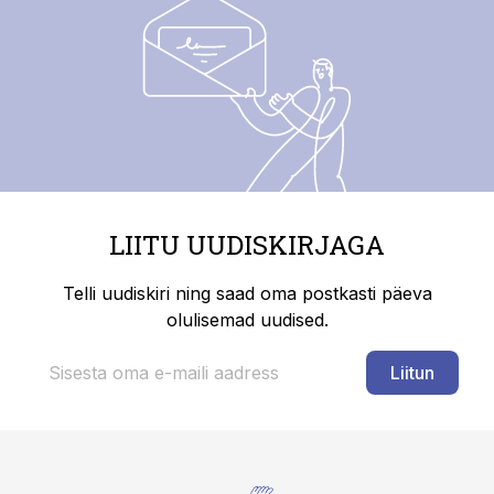
LIITU UUDISKIRJAGA
Telli uudiskiri ning saad oma postkasti päeva
olulisemad uudised.
Liitun