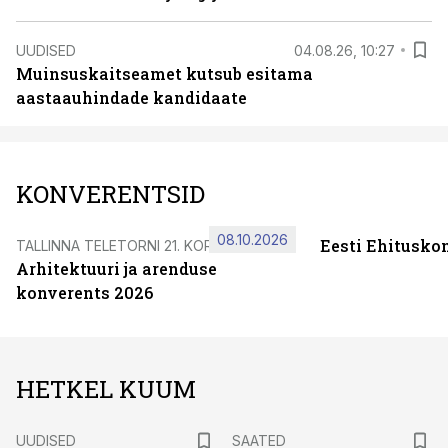
UUDISED
04.08.26, 10:27
Muinsuskaitseamet kutsub esitama
aastaauhindade kandidaate
KONVERENTSID
08.10.2026
Eesti Ehitusko
TALLINNA TELETORNI 21. KORRUSEL
Arhitektuuri ja arenduse
konverents 2026
HETKEL KUUM
UUDISED
SAATED