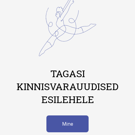
TAGASI
KINNISVARAUUDISED
ESILEHELE
Mine