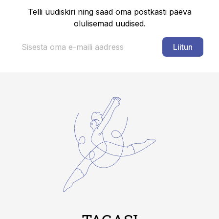
Telli uudiskiri ning saad oma postkasti päeva
olulisemad uudised.
Liitun