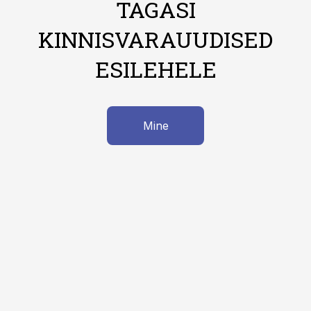
TAGASI
KINNISVARAUUDISED
ESILEHELE
Mine