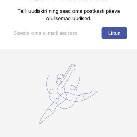
Telli uudiskiri ning saad oma postkasti päeva
olulisemad uudised.
Liitun