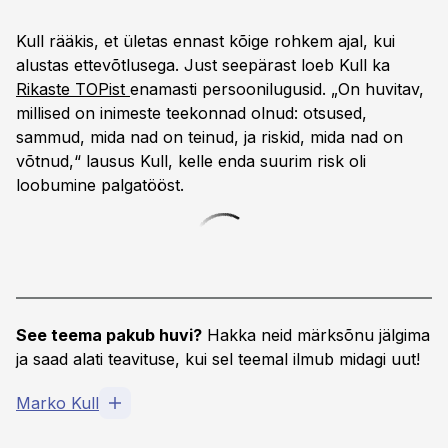
Kull rääkis, et ületas ennast kõige rohkem ajal, kui
alustas ettevõtlusega. Just seepärast loeb Kull ka
Rikaste TOPist
enamasti persoonilugusid. „On huvitav,
millised on inimeste teekonnad olnud: otsused,
sammud, mida nad on teinud, ja riskid, mida nad on
võtnud,“ lausus Kull, kelle enda suurim risk oli
loobumine palgatööst.
See teema pakub huvi?
Hakka neid märksõnu jälgima
ja saad alati teavituse, kui sel teemal ilmub midagi uut!
Marko Kull