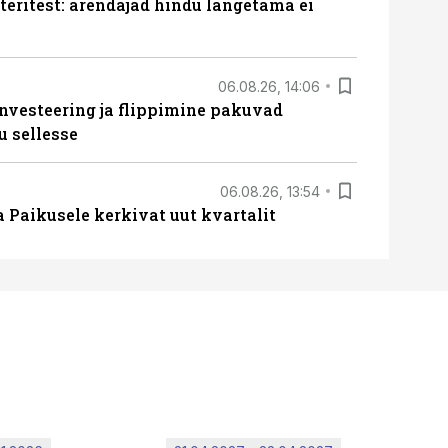
teritest: arendajad hindu langetama ei
06.08.26, 14:06
nvesteering ja flippimine pakuvad
u sellesse
06.08.26, 13:54
a Paikusele kerkivat uut kvartalit