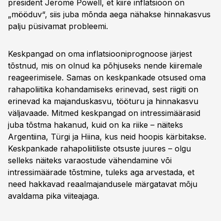
president Jerome Powell, et kiire inflatsioon on
„mööduv“, siis juba mõnda aega nähakse hinnakasvus
palju püsivamat probleemi.
Keskpangad on oma inflatsiooniprognoose järjest
tõstnud, mis on olnud ka põhjuseks nende kiiremale
reageerimisele. Samas on keskpankade otsused oma
rahapoliitika kohandamiseks erinevad, sest riigiti on
erinevad ka majanduskasvu, tööturu ja hinnakasvu
väljavaade. Mitmed keskpangad on intressimäärasid
juba tõstma hakanud, kuid on ka riike – näiteks
Argentiina, Türgi ja Hiina, kus neid hoopis kärbitakse.
Keskpankade rahapoliitiliste otsuste juures – olgu
selleks näiteks varaostude vähendamine või
intressimäärade tõstmine, tuleks aga arvestada, et
need hakkavad reaalmajandusele märgatavat mõju
avaldama pika viiteajaga.