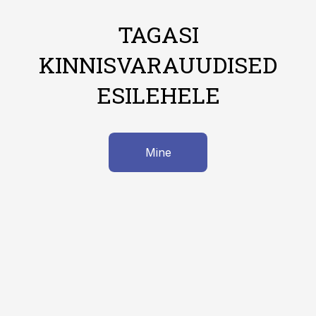
TAGASI
KINNISVARAUUDISED
ESILEHELE
Mine