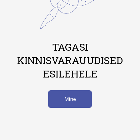
TAGASI
KINNISVARAUUDISED
ESILEHELE
Mine