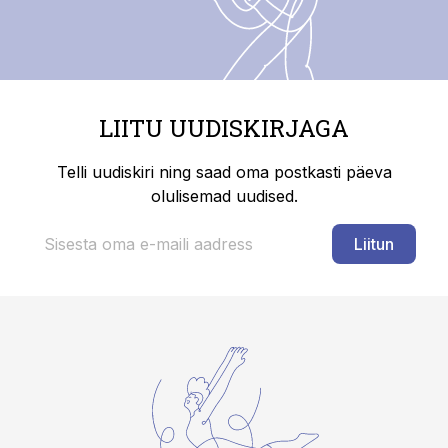
LIITU UUDISKIRJAGA
Telli uudiskiri ning saad oma postkasti päeva
olulisemad uudised.
Liitun