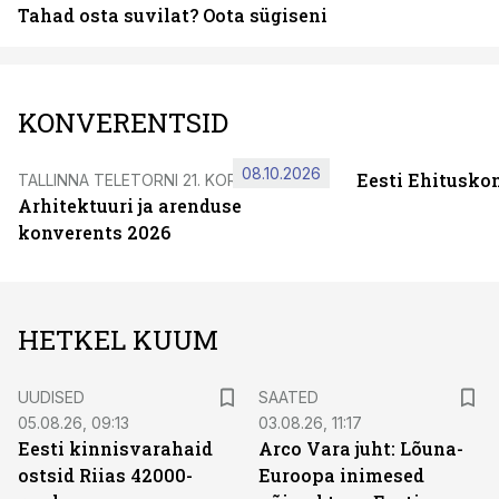
Tahad osta suvilat? Oota sügiseni
KONVERENTSID
08.10.2026
Eesti Ehitusko
TALLINNA TELETORNI 21. KORRUSEL
Arhitektuuri ja arenduse
konverents 2026
HETKEL KUUM
UUDISED
SAATED
05.08.26, 09:13
03.08.26, 11:17
Eesti kinnisvarahaid
Arco Vara juht: Lõuna-
ostsid Riias 42000-
Euroopa inimesed