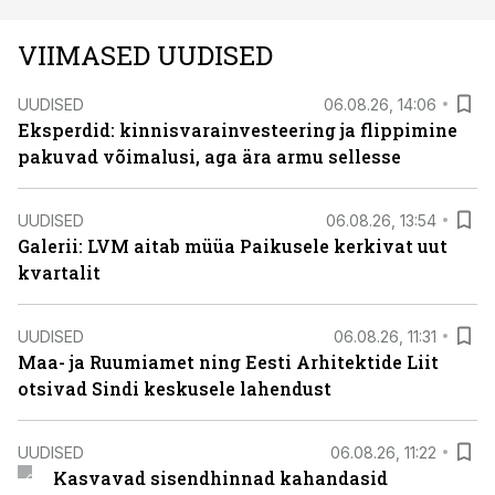
VIIMASED UUDISED
UUDISED
06.08.26, 14:06
Eksperdid: kinnisvarainvesteering ja flippimine
pakuvad võimalusi, aga ära armu sellesse
UUDISED
06.08.26, 13:54
Galerii: LVM aitab müüa Paikusele kerkivat uut
kvartalit
UUDISED
06.08.26, 11:31
Maa- ja Ruumiamet ning Eesti Arhitektide Liit
otsivad Sindi keskusele lahendust
UUDISED
06.08.26, 11:22
Kasvavad sisendhinnad kahandasid