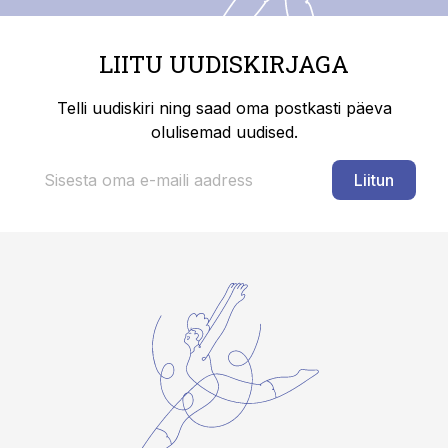
LIITU UUDISKIRJAGA
Telli uudiskiri ning saad oma postkasti päeva
olulisemad uudised.
Liitun