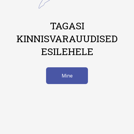
TAGASI
KINNISVARAUUDISED
ESILEHELE
Mine